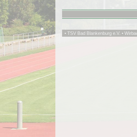
• TSV Bad Blankenburg e.V. • Wirba