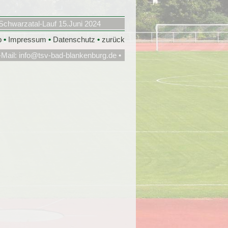
Schwarzatal-Lauf 15.Juni 2024
p
•
Impressum
•
Datenschutz
•
zurück
-Mail:
info@tsv-bad-blankenburg.de
•