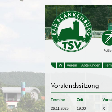
Verein
Abteilungen
Ter
Termine
Zeit
Vors
26.11.2025
19:00
X