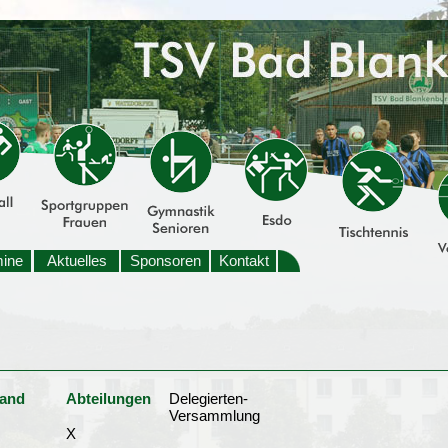
mine
Aktuelles
Sponsoren
Kontakt
tand
Abteilungen
Delegierten-
Versammlung
X