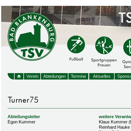
Verein
Abteilungen
Termine
Aktuelles
Sponso
Abteilungsleiter
weitere Verantw
Egon Kummer
Klaus Kummer (
Reinhard Hauke