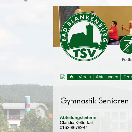
Verein
Abteilungen
Ter
Abteilungsleiterin
Claudia Ketturkat
0162-8678997