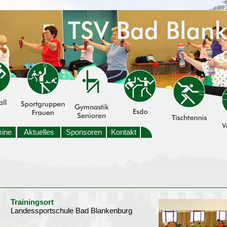
mine
Aktuelles
Sponsoren
Kontakt
Trainingsort
Landessportschule Bad Blankenburg