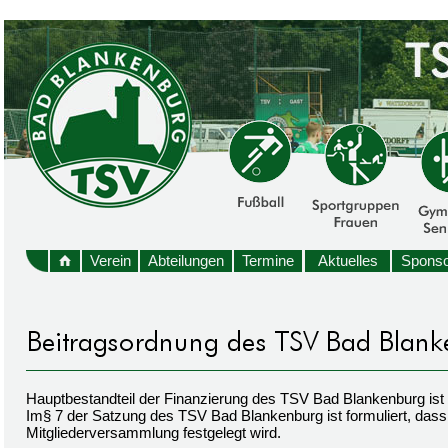
Verein
Abteilungen
Termine
Aktuelles
Sponso
Hauptbestandteil der Finanzierung des TSV Bad Blankenburg ist
Im§ 7 der Satzung des TSV Bad Blankenburg ist formuliert, dass 
Mitgliederversammlung festgelegt wird.