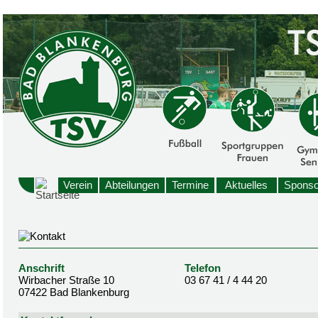
Verein
Abteilungen
Termine
Aktuelles
Sponso
Anschrift
Telefon
Wirbacher Straße 10
03 67 41 / 4 44 20
07422 Bad Blankenburg