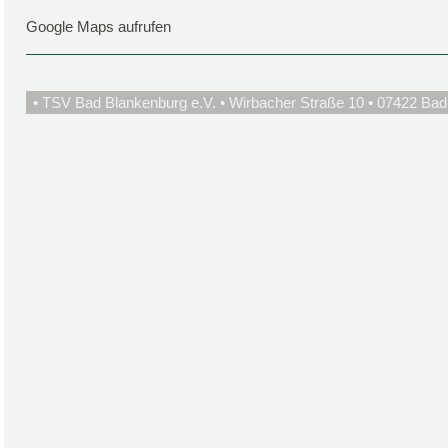
Google Maps aufrufen
• TSV Bad Blankenburg e.V. • Wirbacher Straße 10 • 07422 Bad