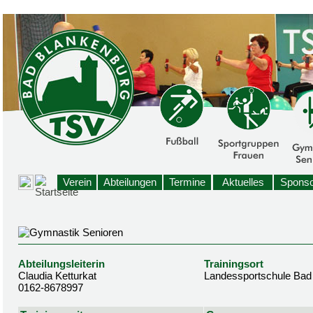
Verein
Abteilungen
Termine
Aktuelles
Sponso
Abteilungsleiterin
Trainingsort
Claudia Ketturkat
Landessportschule Bad
0162-8678997