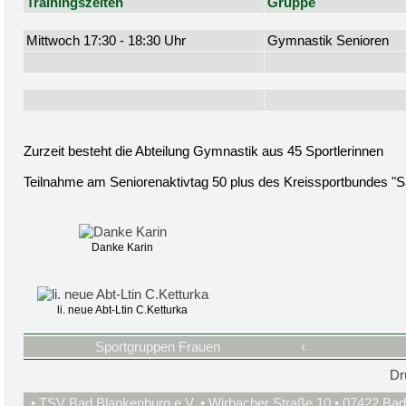
Trainingszeiten
Gruppe
Mittwoch 17:30 - 18:30 Uhr
Gymnastik Senioren
Zurzeit besteht die Abteilung Gymnastik aus 45 Sportlerinnen
Teilnahme am Seniorenaktivtag 50 plus des Kreissportbundes "S
Danke Karin
li. neue Abt-Ltin C.Ketturka
Sportgruppen Frauen
‹
Dr
• TSV Bad Blankenburg e.V. • Wirbacher Straße 10 • 07422 Bad