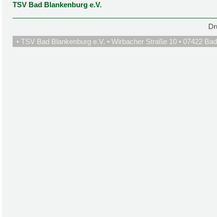
TSV Bad Blankenburg e.V.
Dr
• TSV Bad Blankenburg e.V. • Wirbacher Straße 10 • 07422 Bad