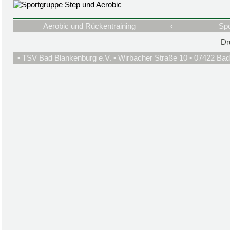
Aerobic und Rückentraining
‹
Spo
Dr
• TSV Bad Blankenburg e.V. • Wirbacher Straße 10 • 07422 Bad