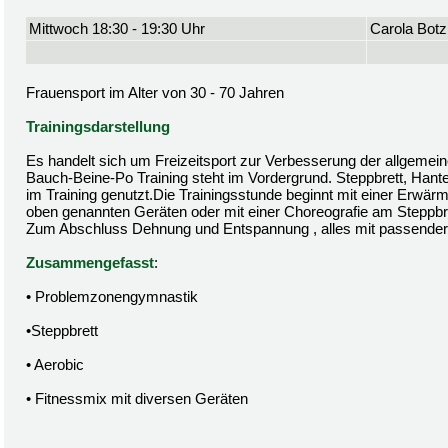
Mittwoch 18:30 - 19:30 Uhr
Carola Botz
Frauensport im Alter von 30 - 70 Jahren
Trainingsdarstellung
Es handelt sich um Freizeitsport zur Verbesserung der allgemein
Bauch-Beine-Po Training steht im Vordergrund. Steppbrett, Hant
im Training genutzt.Die Trainingsstunde beginnt mit einer Erwä
oben genannten Geräten oder mit einer Choreografie am Steppbre
Zum Abschluss Dehnung und Entspannung , alles mit passender
Zusammengefasst
:
• Problemzonengymnastik
•Steppbrett
• Aerobic
• Fitnessmix mit diversen Geräten