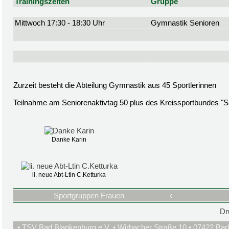
Trainingszeiten
Gruppe
Mittwoch 17:30 - 18:30 Uhr
Gymnastik Senioren
Zurzeit besteht die Abteilung Gymnastik aus 45 Sportlerinnen
Teilnahme am Seniorenaktivtag 50 plus des Kreissportbundes "S
Danke Karin
li. neue Abt-Ltin C.Ketturka
Sportgruppen Frauen
‹
Dr
• TSV Bad Blankenburg e.V. • Wirbacher Straße 10 • 07422 Bad