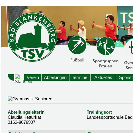
Verein
Abteilungen
Termine
Aktuelles
Sponso
Abteilungsleiterin
Trainingsort
Claudia Ketturkat
Landessportschule Bad
0162-8678997