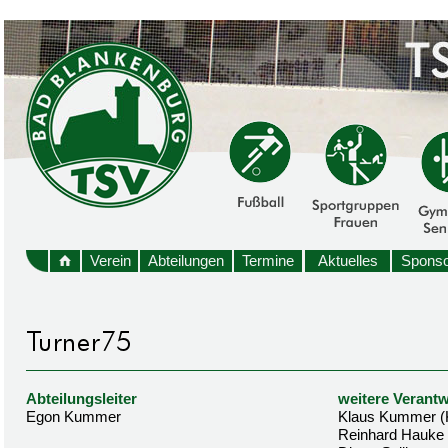
Verein
Abteilungen
Termine
Aktuelles
Sponso
Abteilungsleiter
weitere Verantw
Egon Kummer
Klaus Kummer (
Reinhard Hauke