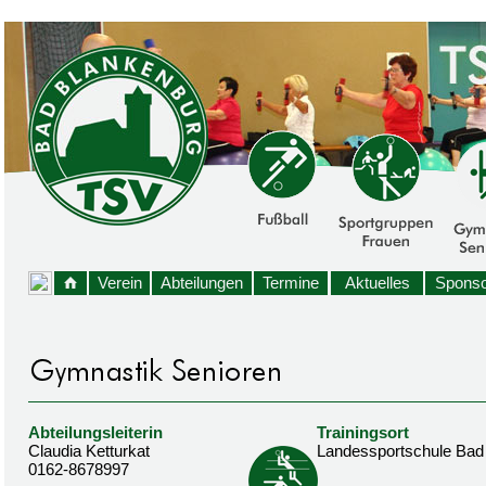
Verein
Abteilungen
Termine
Aktuelles
Sponso
Abteilungsleiterin
Trainingsort
Claudia Ketturkat
Landessportschule Bad
0162-8678997