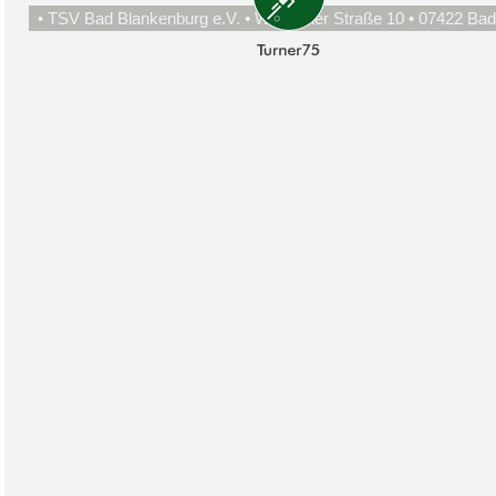
• TSV Bad Blankenburg e.V. • Wirbacher Straße 10 • 07422 Bad