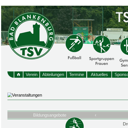
Verein
Abteilungen
Termine
Aktuelles
Sponso
Bildungsangebote
‹
Dr