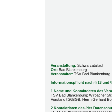
Veranstaltung:
Schwarzatallauf
Ort:
Bad Blankenburg
Veranstalter:
TSV Bad Blankenburg
Informationspflicht nach § 13 un
1 Name und Kontaktdaten des Veran
TSV Bad Blankenburg; Wirbacher Str.
Vorstand §26BGB; Herrn Gerhard Bo
2 Kontaktdaten des /der Datenschu