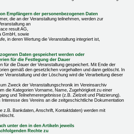
 von Empfängern der personenbezogenen Daten
er, die an der Veranstaltung teilnehmen, werden zur
eranstaltung an
race result AG,
ena GmbH, sowie
ufe, in deren Wertung die Veranstaltung integriert ist,
bezogenen Daten gespeichert werden oder
iterien für die Festlegung der Dauer
für die Dauer der Veranstaltung gespeichert. Mit Ende der
orien gemäß den gesetzlichen vorgehalten und dann gelöscht. In
er Veranstaltung und der Löschung wird die Verarbeitung dieser
um Zweck der Veranstaltungschronik im Vereinsarchiv
 um die Kategorien Vorname, Name, Zugehörigkeit zu einer
ang und Teilnehmerergebnisse (z.B. Zielzeit und Platzierung).
s Interesse des Vereins an die zeitgeschichtliche Dokumentation
ie z.B. Bankdaten, Anschrift, Kontaktdaten) werden mit
elöscht.
ch unter den in den Artikeln jeweils
achfolgenden Rechte zu