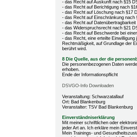
- das Recht auf Auskunft nach §15 
- das Recht auf Berichtigung nach 
- das Recht auf Löschung nach §17
- das Recht auf Einschränkung nac
- das Recht auf Datenübertragbarke
- das Widerspruchsrecht nach §21 
- das Recht auf Beschwerde bei ein
- das Recht, eine erteilte Einwilligun
Rechtmäßigkeit, auf Grundlage der Ein
berührt wird.
8 Die Quelle, aus der die person
Die personenbezogenen Daten werden
erhoben.
Ende der Informationspflicht
DSVGO-Info Downloaden
Veranstaltung: Schwarzatallauf
Ort: Bad Blankenburg
Veranstalter: TSV Bad Blankenburg
Einverständniserklärung
Mit meiner schriftlichen oder elektr
jeder Art an. Ich erkläre mein Einvers
Mein Trainings- und Gesundheitszusta