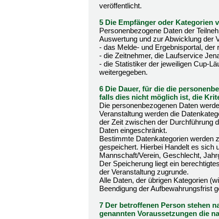
veröffentlicht.
5 Die Empfänger oder Kategorien
Personenbezogene Daten der Teilnehm
Auswertung und zur Abwicklung der V
- das Melde- und Ergebnisportal, der 
- die Zeitnehmer, die Laufservice J
- die Statistiker der jeweiligen Cup-Lä
weitergegeben.
6 Die Dauer, für die die personen
falls dies nicht möglich ist, die Kr
Die personenbezogenen Daten werden 
Veranstaltung werden die Datenkateg
der Zeit zwischen der Durchführung d
Daten eingeschränkt.
Bestimmte Datenkategorien werden z
gespeichert. Hierbei Handelt es sich
Mannschaft/Verein, Geschlecht, Jahrg
Der Speicherung liegt ein berechtigte
der Veranstaltung zugrunde.
Alle Daten, der übrigen Kategorien (w
Beendigung der Aufbewahrungsfrist g
7 Der betroffenen Person stehen na
genannten Voraussetzungen die n