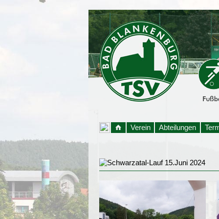
Verein
Abteilungen
Ter