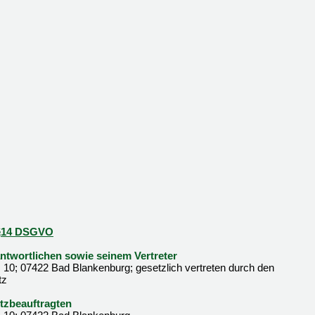
d §14 DSGVO
twortlichen sowie seinem Vertreter
 10; 07422 Bad Blankenburg; gesetzlich vertreten durch den
tz
tzbeauftragten