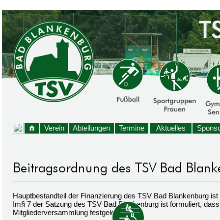
Verein
Abteilungen
Termine
Aktuelles
Sponso
Hauptbestandteil der Finanzierung des TSV Bad Blankenburg ist
Im§ 7 der Satzung des TSV Bad Blankenburg ist formuliert, dass 
Mitgliederversammlung festgelegt wird.