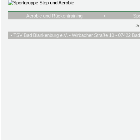
Aerobic und Rückentraining
‹
Spo
Dr
• TSV Bad Blankenburg e.V. • Wirbacher Straße 10 • 07422 Bad