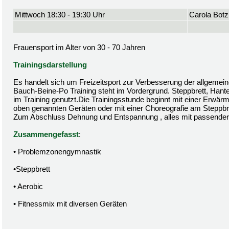
Mittwoch 18:30 - 19:30 Uhr
Carola Botz
Frauensport im Alter von 30 - 70 Jahren
Trainingsdarstellung
Es handelt sich um Freizeitsport zur Verbesserung der allgemein
Bauch-Beine-Po Training steht im Vordergrund. Steppbrett, Hant
im Training genutzt.Die Trainingsstunde beginnt mit einer Erwä
oben genannten Geräten oder mit einer Choreografie am Steppbre
Zum Abschluss Dehnung und Entspannung , alles mit passender
Zusammengefasst
:
• Problemzonengymnastik
•Steppbrett
• Aerobic
• Fitnessmix mit diversen Geräten