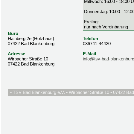
Mittwoch: 16:00 - 18:00 U
Donnerstag: 10:00 - 12:0
Freitag:
nur nach Vereinbarung
Büro
Hainberg 2e (Holzhaus)
Telefon
07422 Bad Blankenburg
036741-44420
Adresse
E-Mail
Wirbacher Straße 10
info@tsv-bad-blankenburg
07422 Bad Blankenburg
• TSV Bad Blankenburg e.V. • Wirbacher Straße 10 • 07422 Bad