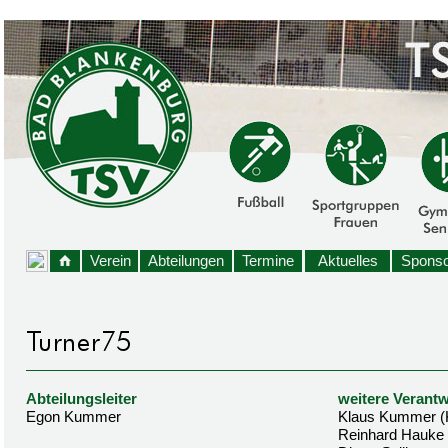
Verein
Abteilungen
Termine
Aktuelles
Sponso
Abteilungsleiter
weitere Verantw
Egon Kummer
Klaus Kummer (
Reinhard Hauke