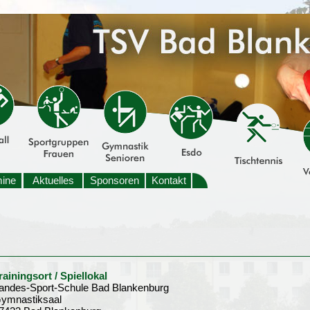
mine
Aktuelles
Sponsoren
Kontakt
rainingsort / Spiellokal
andes-Sport-Schule Bad Blankenburg
ymnastiksaal