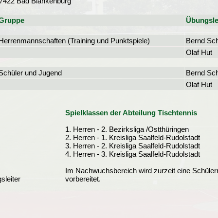
7422 Bad Blankenburg
Gruppe
Übungsle
Herrenmannschaften (Training und Punktspiele)
Bernd Sch
Olaf Hut
Schüler und Jugend
Bernd Sch
Olaf Hut
Spielklassen der Abteilung Tischtennis
1. Herren - 2. Bezirksliga /Ostthüringen
2. Herren - 1. Kreisliga Saalfeld-Rudolstadt
3. Herren - 2. Kreisliga Saalfeld-Rudolstadt
4. Herren - 3. Kreisliga Saalfeld-Rudolstadt
Im Nachwuchsbereich wird zurzeit eine Schüler
sleiter
vorbereitet.