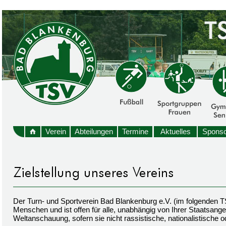
Verein
Abteilungen
Termine
Aktuelles
Sponso
Der Turn- und Sportverein Bad Blankenburg e.V. (im folgenden TSV
Menschen und ist offen für alle, unabhängig von Ihrer Staatsangeh
Weltanschauung, sofern sie nicht rassistische, nationalistische od