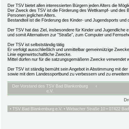
Der TSV bietet allen interessierten Bürgern jeden Alters die Mög
Der Zweck des TSV ist die Förderung des Wettkampf- und des Br
Personen jeglichen Alters.
Bestandteil ist die Förderung des Kinder- und Jugendsports und 
Der TSV hat das Ziel, insbesondere für Kinder und Jugendliche e
und somit Alternativen zur "Straße", zum Computer und Fernsehe
Der TSV ist selbstständig tätig
Er verfolgt ausschließlich und unmittelbar gemeinnützige Zwecke
Linie eigenwirtschaftliche Zwecke.
Mittel dürfen nur für die satzungsgemäßenn Zwecke verwendet 
Der TSV ist ständig bemüht sein Angebot in Abstimmung mit der 
sowie mit dem Landessportbund zu verbessern und zu erweitern
Der Vorstand des TSV Bad Blankenburg
‹
e.V.
Dr
• TSV Bad Blankenburg e.V. • Wirbacher Straße 10 • 07422 Bad