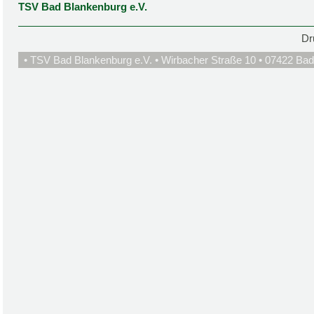
TSV Bad Blankenburg e.V.
Dr
• TSV Bad Blankenburg e.V. • Wirbacher Straße 10 • 07422 Bad