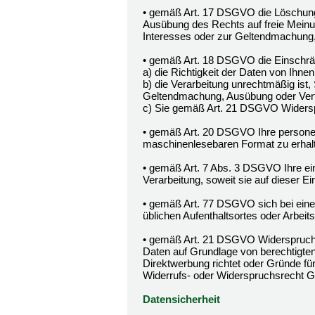
• gemäß Art. 17 DSGVO die Löschung 
Ausübung des Rechts auf freie Meinun
Interesses oder zur Geltendmachung,
• gemäß Art. 18 DSGVO die Einschrän
a) die Richtigkeit der Daten von Ihnen 
b) die Verarbeitung unrechtmäßig ist,
Geltendmachung, Ausübung oder Vert
c) Sie gemäß Art. 21 DSGVO Widerspr
• gemäß Art. 20 DSGVO Ihre personenb
maschinenlesebaren Format zu erhalt
• gemäß Art. 7 Abs. 3 DSGVO Ihre einm
Verarbeitung, soweit sie auf dieser Ein
• gemäß Art. 77 DSGVO sich bei einer
üblichen Aufenthaltsortes oder Arbei
• gemäß Art. 21 DSGVO Widerspruch 
Daten auf Grundlage von berechtigten
Direktwerbung richtet oder Gründe fü
Widerrufs- oder Widerspruchsrecht G
Datensicherheit