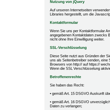
Nutzung von jQuery
Auf unseren Internetseiten verwenden
Libraries hergestellt, um die Javascri
Kontaktformular
Wenn Sie uns per Kontaktformular An
angegebenen Kontaktdaten zwecks Bea
nicht ohne Ihre Einwilligung weiter.
SSL-Verschlüsselung
Diese Seite nutzt aus Gründen der Sic
uns als Seitenbetreiber senden, eine
Browsers von http:// auf https:// wec
Wenn die SSL Verschlüsselung aktivier
Betroffenenrechte
Sie haben das Recht:
• gemäß Art. 15 DSGVO Auskunft über
• gemäß Art. 16 DSGVO unverzüglich d
Daten zu verlangen;