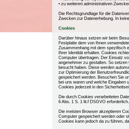
• zu weiteren administrativen Zwecke
Die Rechtsgrundlage für die Datenverar
Zwecken zur Datenerhebung. In kein
Cookies
Darüber hinaus setzen wir beim Besuc
Festplatte dem von Ihnen verwendete
Zusammenhang mit dem spezifisch ein
Ihrer Identität erhalten. Cookies ri
Computer übertragen. Der Einsatz von
angenehmer zu gestalten. So setzen 
besucht haben. Diese werden automat
zur Optimierung der Benutzerfreundli
gespeichert werden. Besuchen Sie un
bei uns waren und welche Eingaben u
Cookies jederzeit in den Sicherheitse
Die durch Cookies verarbeiteten Date
6 Abs. 1 S. 1 lit.f DSGVO erforderlich.
Die meisten Browser akzeptieren Coo
Computer gespeichert werden oder ste
Cookies kann jedoch da zu führen, da