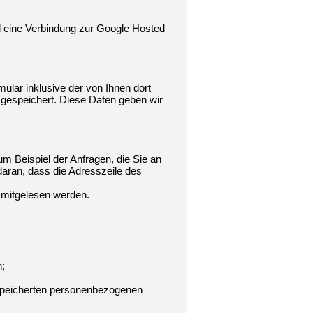
rd eine Verbindung zur Google Hosted
lar inklusive der von Ihnen dort
gespeichert. Diese Daten geben wir
m Beispiel der Anfragen, die Sie an
daran, dass die Adresszeile des
n mitgelesen werden.
;
gespeicherten personenbezogenen