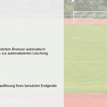
setztem Browser automatisch
s zur automatisierten Löschung
mauflösung Ihres benutzten Endgeräts