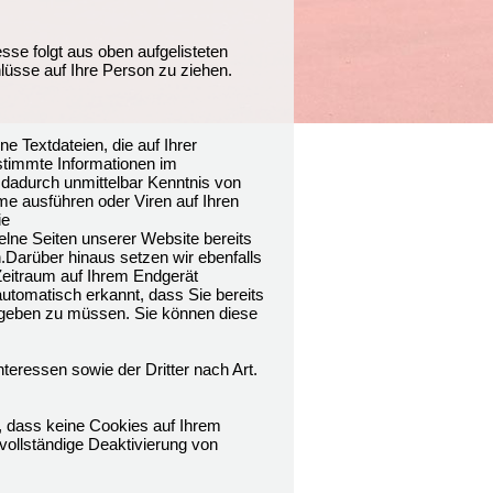
esse folgt aus oben aufgelisteten
üsse auf Ihre Person zu ziehen.
 Textdateien, die auf Ihrer
timmte Informationen im
 dadurch unmittelbar Kenntnis von
me ausführen oder Viren auf Ihren
ie
lne Seiten unserer Website bereits
Darüber hinaus setzen wir ebenfalls
 Zeitraum auf Ihrem Endgerät
utomatisch erkannt, dass Sie bereits
ingeben zu müssen. Sie können diese
teressen sowie der Dritter nach Art.
, dass keine Cookies auf Ihrem
vollständige Deaktivierung von