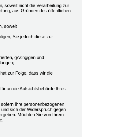
soweit nicht die Verarbeitung zur
htung, aus Gründen des öffentlichen
, soweit
tigen, Sie jedoch diese zur
rierten, gÃ¤ngigen und
langen;
hat zur Folge, dass wir die
ür an die Aufsichtsbehörde Ihres
 sofern Ihre personenbezogenen
n und sich der Widerspruch gegen
n ergeben. Möchten Sie von Ihrem
e.