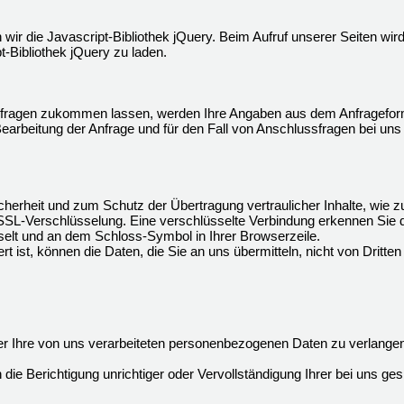
 wir die Javascript-Bibliothek jQuery. Beim Aufruf unserer Seiten wi
pt-Bibliothek jQuery zu laden.
fragen zukommen lassen, werden Ihre Angaben aus dem Anfrageformu
rbeitung der Anfrage und für den Fall von Anschlussfragen bei uns 
herheit und zum Schutz der Übertragung vertraulicher Inhalte, wie zu
 SSL-Verschlüsselung. Eine verschlüsselte Verbindung erkennen Sie 
hselt und an dem Schloss-Symbol in Ihrer Browserzeile.
t ist, können die Daten, die Sie an uns übermitteln, nicht von Dritte
 Ihre von uns verarbeiteten personenbezogenen Daten zu verlangen
ie Berichtigung unrichtiger oder Vervollständigung Ihrer bei uns 