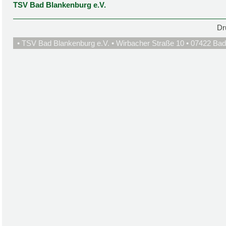
TSV Bad Blankenburg e.V.
Dr
• TSV Bad Blankenburg e.V. • Wirbacher Straße 10 • 07422 Bad