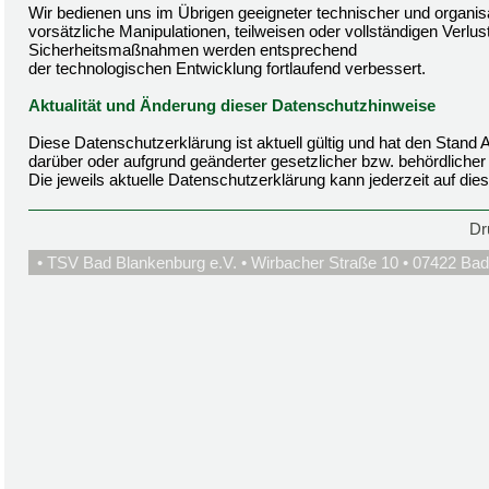
Wir bedienen uns im Übrigen geeigneter technischer und organi
vorsätzliche Manipulationen, teilweisen oder vollständigen Verlu
Sicherheitsmaßnahmen werden entsprechend
der technologischen Entwicklung fortlaufend verbessert.
Aktualität und Änderung dieser Datenschutzhinweise
Diese Datenschutzerklärung ist aktuell gültig und hat den Stan
darüber oder aufgrund geänderter gesetzlicher bzw. behördlich
Die jeweils aktuelle Datenschutzerklärung kann jederzeit auf di
Dr
• TSV Bad Blankenburg e.V. • Wirbacher Straße 10 • 07422 Bad