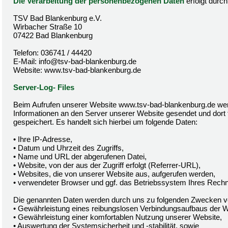
Die Verarbeitung der personenbezogenen Daten
erfolgt durc
TSV Bad Blankenburg e.V.
Wirbacher Straße 10
07422 Bad Blankenburg
Telefon: 036741 / 44420
E-Mail: info@tsv-bad-blankenburg.de
Website: www.tsv-bad-blankenburg.de
Server-Log- Files
Beim Aufrufen unserer Website www.tsv-bad-blankenburg.de we
Informationen an den Server unserer Website gesendet und dort 
gespeichert. Es handelt sich hierbei um folgende Daten:
• Ihre IP-Adresse,
• Datum und Uhrzeit des Zugriffs,
• Name und URL der abgerufenen Datei,
• Website, von der aus der Zugriff erfolgt (Referrer-URL),
• Websites, die von unserer Website aus, aufgerufen werden,
• verwendeter Browser und ggf. das Betriebssystem Ihres Rechne
Die genannten Daten werden durch uns zu folgenden Zwecken ve
• Gewährleistung eines reibungslosen Verbindungsaufbaus der W
• Gewährleistung einer komfortablen Nutzung unserer Website,
• Auswertung der Systemsicherheit und -stabilität, sowie