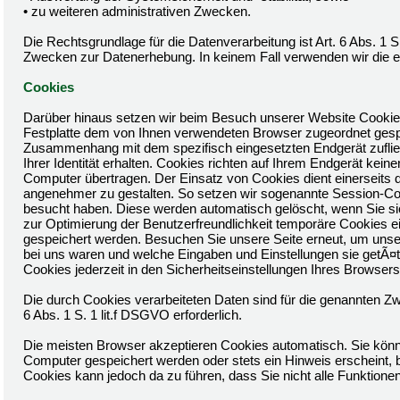
• zu weiteren administrativen Zwecken.
Die Rechtsgrundlage für die Datenverarbeitung ist Art. 6 Abs. 1 S
Zwecken zur Datenerhebung. In keinem Fall verwenden wir die 
Cookies
Darüber hinaus setzen wir beim Besuch unserer Website Cookies e
Festplatte dem von Ihnen verwendeten Browser zugeordnet gesp
Zusammenhang mit dem spezifisch eingesetzten Endgerät zufließe
Ihrer Identität erhalten. Cookies richten auf Ihrem Endgerät ke
Computer übertragen. Der Einsatz von Cookies dient einerseits 
angenehmer zu gestalten. So setzen wir sogenannte Session-Coo
besucht haben. Diese werden automatisch gelöscht, wenn Sie si
zur Optimierung der Benutzerfreundlichkeit temporäre Cookies ei
gespeichert werden. Besuchen Sie unsere Seite erneut, um unse
bei uns waren und welche Eingaben und Einstellungen sie getÃ¤
Cookies jederzeit in den Sicherheitseinstellungen Ihres Browsers
Die durch Cookies verarbeiteten Daten sind für die genannten Zw
6 Abs. 1 S. 1 lit.f DSGVO erforderlich.
Die meisten Browser akzeptieren Cookies automatisch. Sie könn
Computer gespeichert werden oder stets ein Hinweis erscheint, b
Cookies kann jedoch da zu führen, dass Sie nicht alle Funktion