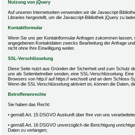
Nutzung von jQuery
Auf unseren Internetseiten verwenden wir die Javascript-Bibliot
Libraries hergestellt, um die Javascript-Bibliothek jQuery zu lade
Kontaktformular
Wenn Sie uns per Kontaktformular Anfragen zukommen lassen, w
angegebenen Kontaktdaten zwecks Bearbeitung der Anfrage und f
nicht ohne Ihre Einwilligung weiter.
SSL-Verschlüsselung
Diese Seite nutzt aus Gründen der Sicherheit und zum Schutz der
uns als Seitenbetreiber senden, eine SSL-Verschlüsselung. Eine
Browsers von http:// auf https:// wechselt und an dem Schloss-Sy
Wenn die SSL Verschlüsselung aktiviert ist, können die Daten, di
Betroffenenrechte
Sie haben das Recht:
• gemäß Art. 15 DSGVO Auskunft über Ihre von uns verarbeitet
• gemäß Art. 16 DSGVO unverzüglich die Berichtigung unrichtige
Daten zu verlangen;