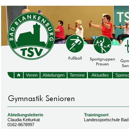
Verein
Abteilungen
Termine
Aktuelles
Sponso
Abteilungsleiterin
Trainingsort
Claudia Ketturkat
Landessportschule Bad
0162-8678997