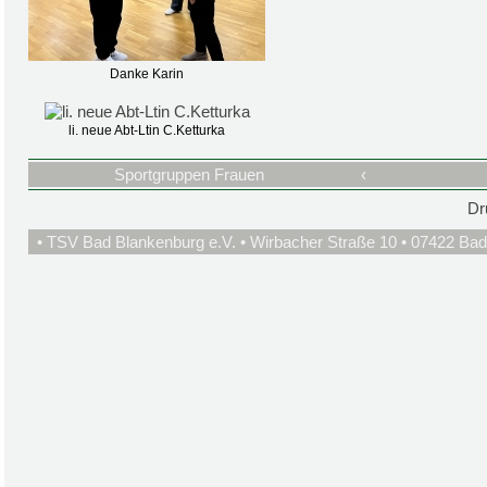
Danke Karin
li. neue Abt-Ltin C.Ketturka
Sportgruppen Frauen
‹
Dr
• TSV Bad Blankenburg e.V. • Wirbacher Straße 10 • 07422 Bad