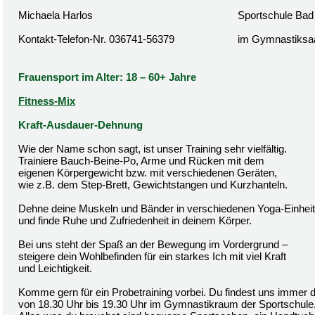
Michaela Harlos
Sportschule Bad
Kontakt-Telefon-Nr. 036741-56379
im Gymnastiksa
Frauensport im Alter: 18 – 60+ Jahre
Fitness-Mix
Kraft-Ausdauer-Dehnung
Wie der Name schon sagt, ist unser Training sehr vielfältig.
Trainiere Bauch-Beine-Po, Arme und Rücken mit dem
eigenen Körpergewicht bzw. mit verschiedenen Geräten,
wie z.B. dem Step-Brett, Gewichtstangen und Kurzhanteln.
Dehne deine Muskeln und Bänder in verschiedenen Yoga-Einhei
und finde Ruhe und Zufriedenheit in deinem Körper.
Bei uns steht der Spaß an der Bewegung im Vordergrund –
steigere dein Wohlbefinden für ein starkes Ich mit viel Kraft
und Leichtigkeit.
Komme gern für ein Probetraining vorbei. Du findest uns immer 
von 18.30 Uhr bis 19.30 Uhr im Gymnastikraum der Sportschule