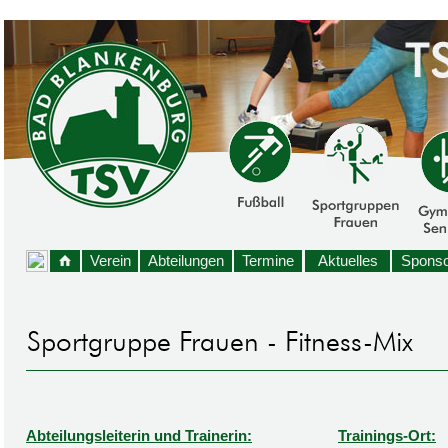
Verein
Abteilungen
Termine
Aktuelles
Sponso
Abteilungsleiterin und Trainerin:
Trainings-Ort: