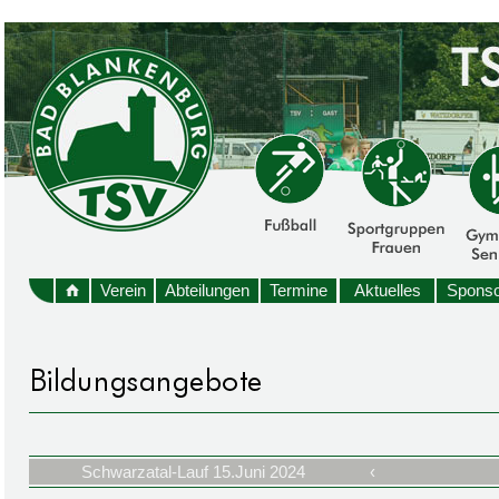
Verein
Abteilungen
Termine
Aktuelles
Sponso
Schwarzatal-Lauf 15.Juni 2024
‹