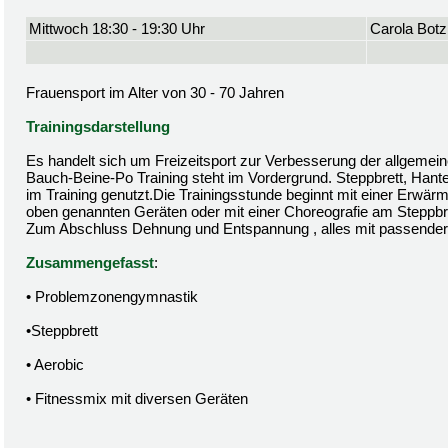
Mittwoch 18:30 - 19:30 Uhr
Carola Botz
Frauensport im Alter von 30 - 70 Jahren
Trainingsdarstellung
Es handelt sich um Freizeitsport zur Verbesserung der allgemein
Bauch-Beine-Po Training steht im Vordergrund. Steppbrett, Hant
im Training genutzt.Die Trainingsstunde beginnt mit einer Erwä
oben genannten Geräten oder mit einer Choreografie am Steppbre
Zum Abschluss Dehnung und Entspannung , alles mit passender
Zusammengefasst
:
• Problemzonengymnastik
•Steppbrett
• Aerobic
• Fitnessmix mit diversen Geräten