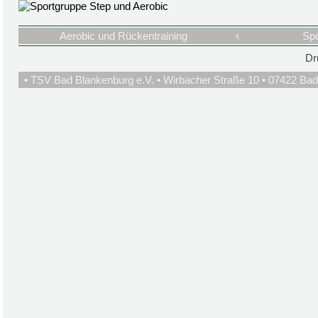
Aerobic und Rückentraining
‹
Spo
Dr
• TSV Bad Blankenburg e.V. • Wirbacher Straße 10 • 07422 Bad