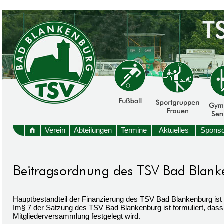
Verein
Abteilungen
Termine
Aktuelles
Sponso
Hauptbestandteil der Finanzierung des TSV Bad Blankenburg ist
Im§ 7 der Satzung des TSV Bad Blankenburg ist formuliert, dass 
Mitgliederversammlung festgelegt wird.