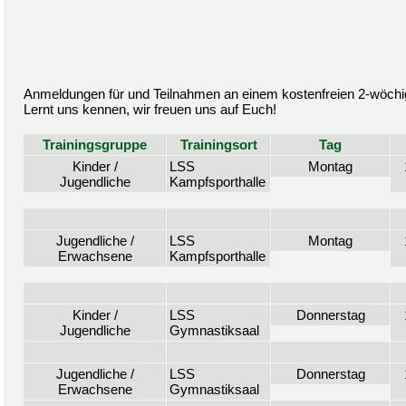
Anmeldungen für und Teilnahmen an einem kostenfreien 2-wöchige
Lernt uns kennen, wir freuen uns auf Euch!
Trainingsgruppe
Trainingsort
Tag
Kinder /
LSS
Montag
Jugendliche
Kampfsporthalle
Jugendliche /
LSS
Montag
Erwachsene
Kampfsporthalle
Kinder /
LSS
Donnerstag
Jugendliche
Gymnastiksaal
Jugendliche /
LSS
Donnerstag
Erwachsene
Gymnastiksaal