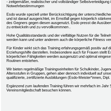
- zeitgemäßer, realistischer und vollständiger Selbstverteidigun
Notwehrbestimmungen
Esdo wurde speziell unter Berücksichtigung der unterschiedlich
und ist darauf ausgerichtet, im Ernstfall gegen körperlich stärke
des Gegners gegen diesen ausgenutzt. Esdo presst die Ausübenden
zu entwickeln und zu vervollkommnen .
Hohe Qualitätsstandards und der vielfältige Nutzen für die Teil
werden kann und unter anderem auch die körperliche Fitness ver
Für Kinder wirkt sich das Training erfahrungsgemäß positiv auf 
Erziehungshilfe darstellen. Insbesondere auch für Frauen stellt 
körperlichen Fähigkeiten werden ausgenutzt und optimal eingeset
Routinen entstehen.
Wir bieten regelmäßige Trainingseinheiten für Schulkinder, Juge
Altersstufen in Gruppen, gehen aber dennoch individuell auf uns
qualifizierte, zertifizierte Ausbildungen (Esdo-Meister*innen, Dip
Ergänzend zum laufenden Training führen wir mehrfach im Jahr 
Vereinsmitgliedschaft besuchen können.