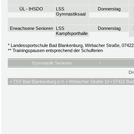
ÜL - IHSDO
LSS
Donnerstag
Gymnastiksaal
Erwachsene Senioren
LSS
Donnerstag
Kampfsporthalle
* Landessportschule Bad Blankenburg, Wirbacher Straße, 0742
** Trainingspausen entsprechend der Schulferien
Gymnastik Senioren
‹
Dr
• TSV Bad Blankenburg e.V. • Wirbacher Straße 10 • 07422 Bad