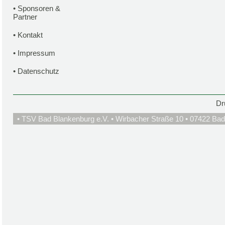
•
Sponsoren &
Partner
•
Kontakt
•
Impressum
•
Datenschutz
Dr
• TSV Bad Blankenburg e.V. • Wirbacher Straße 10 • 07422 Bad