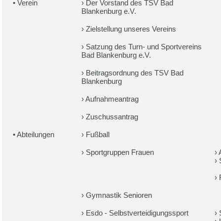
•
Verein
›
Der Vorstand des TSV Bad
Blankenburg e.V.
›
Zielstellung unseres Vereins
›
Satzung des Turn- und Sportvereins
Bad Blankenburg e.V.
›
Beitragsordnung des TSV Bad
Blankenburg
›
Aufnahmeantrag
›
Zuschussantrag
•
Abteilungen
›
Fußball
›
Sportgruppen Frauen
›
›
›
›
Gymnastik Senioren
›
Esdo - Selbstverteidigungssport
›