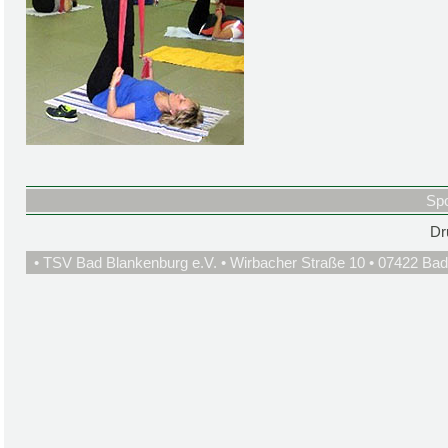
Spo
Dr
• TSV Bad Blankenburg e.V. • Wirbacher Straße 10 • 07422 Bad