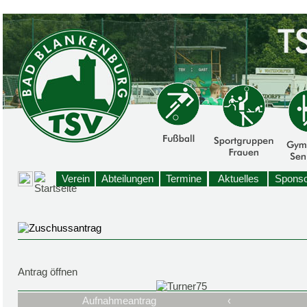
Verein
Abteilungen
Termine
Aktuelles
Sponso
Antrag öffnen
Aufnahmeantrag
‹