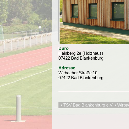
Büro
Hainberg 2e (Holzhaus)
07422 Bad Blankenburg
Adresse
Wirbacher Straße 10
07422 Bad Blankenburg
• TSV Bad Blankenburg e.V. • Wirba