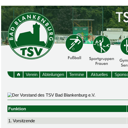
Verein
Abteilungen
Termine
Aktuelles
Sponso
Funktion
1. Vorsitzende