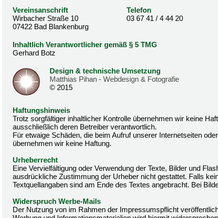
Vereinsanschrift
Telefon
Wirbacher Straße 10
03 67 41 / 4 44 20
07422 Bad Blankenburg
Inhaltlich Verantwortlicher gemäß § 5 TMG
Gerhard Botz
Design & technische Umsetzung
Matthias Pihan - Webdesign & Fotografie
© 2015
Haftungshinweis
Trotz sorgfältiger inhaltlicher Kontrolle übernehmen wir keine Haft
ausschließlich deren Betreiber verantwortlich.
Für etwaige Schäden, die beim Aufruf unserer Internetseiten od
übernehmen wir keine Haftung.
Urheberrecht
Eine Vervielfältigung oder Verwendung der Texte, Bilder und Fla
ausdrückliche Zustimmung der Urheber nicht gestattet. Falls kein
Textquellangaben sind am Ende des Textes angebracht. Bei Bilder
Widerspruch Werbe-Mails
Der Nutzung von im Rahmen der Impressumspflicht veröffentlich
Werbung und Informationsmaterialien wird hiermit widersprochen. 