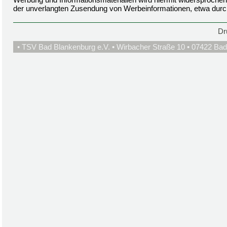
der unverlangten Zusendung von Werbeinformationen, etwa durc
Dr
• TSV Bad Blankenburg e.V. • Wirbacher Straße 10 • 07422 Bad