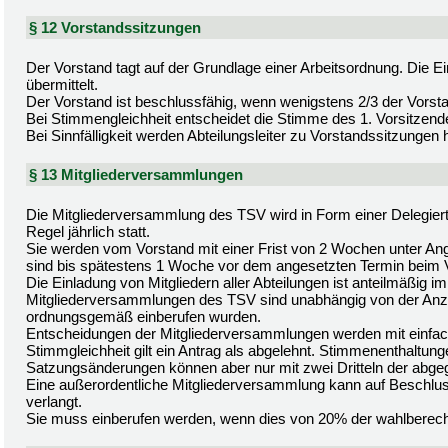
§ 12 Vorstandssitzungen
Der Vorstand tagt auf der Grundlage einer Arbeitsordnung. Die 
übermittelt.
Der Vorstand ist beschlussfähig, wenn wenigstens 2/3 der Vorst
Bei Stimmengleichheit entscheidet die Stimme des 1. Vorsitzend
Bei Sinnfälligkeit werden Abteilungsleiter zu Vorstandssitzungen
§ 13 Mitgliederversammlungen
Die Mitgliederversammlung des TSV wird in Form einer Delegie
Regel jährlich statt.
Sie werden vom Vorstand mit einer Frist von 2 Wochen unter An
sind bis spätestens 1 Woche vor dem angesetzten Termin beim
Die Einladung von Mitgliedern aller Abteilungen ist anteilmäßig im
Mitgliederversammlungen des TSV sind unabhängig von der Anz
ordnungsgemäß einberufen wurden.
Entscheidungen der Mitgliederversammlungen werden mit einfac
Stimmgleichheit gilt ein Antrag als abgelehnt. Stimmenenthaltung
Satzungsänderungen können aber nur mit zwei Dritteln der abg
Eine außerordentliche Mitgliederversammlung kann auf Beschlus
verlangt.
Sie muss einberufen werden, wenn dies von 20% der wahlberechtig