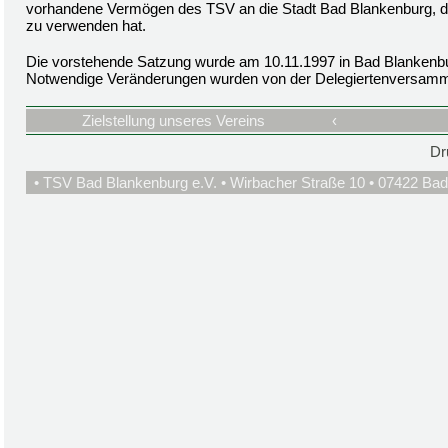
vorhandene Vermögen des TSV an die Stadt Bad Blankenburg, die
zu verwenden hat.
Die vorstehende Satzung wurde am 10.11.1997 in Bad Blankenb
Notwendige Veränderungen wurden von der Delegiertenversamm
Zielstellung unseres Vereins
‹
Dr
• TSV Bad Blankenburg e.V. • Wirbacher Straße 10 • 07422 Bad