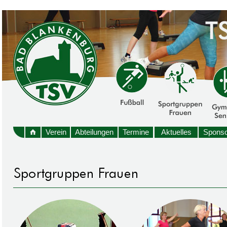
Verein
Abteilungen
Termine
Aktuelles
Sponso