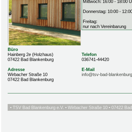
Mittwoch: 16:00 - 18:00 U
Donnerstag: 10:00 - 12:0
Freitag:
nur nach Vereinbarung
Büro
Hainberg 2e (Holzhaus)
Telefon
07422 Bad Blankenburg
036741-44420
Adresse
E-Mail
Wirbacher Straße 10
info@tsv-bad-blankenburg
07422 Bad Blankenburg
• TSV Bad Blankenburg e.V. • Wirbacher Straße 10 • 07422 Bad