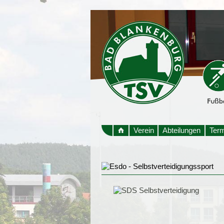
Verein
Abteilungen
Ter