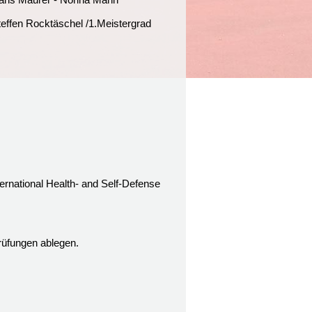
teffen Rocktäschel /1.Meistergrad
rnational Health- and Self-Defense
rüfungen ablegen.