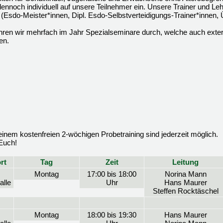
ennoch individuell auf unsere Teilnehmer ein. Unsere Trainer und Leh
gen (Esdo-Meister*innen, Dipl. Esdo-Selbstverteidigungs-Trainer*innen, 
hren wir mehrfach im Jahr Spezialseminare durch, welche auch exte
en.
nem kostenfreien 2-wöchigen Probetraining sind jederzeit möglich.
 Euch!
rt
Tag
Zeit
Leitung
Montag
17:00 bis 18:00
Norina Mann
alle
Uhr
Hans Maurer
Steffen Rocktäschel
Montag
18:00 bis 19:30
Hans Maurer