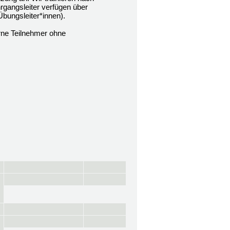
rgangsleiter verfügen über
Übungsleiter*innen).
rne Teilnehmer ohne