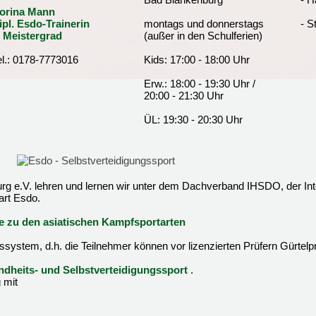
orina Mann
ipl. Esdo-Trainerin
montags und donnerstags
- S
. Meistergrad
(außer in den Schulferien)
el.: 0178-7773016
Kids: 17:00 - 18:00 Uhr
Erw.: 18:00 - 19:30 Uhr /
20:00 - 21:30 Uhr
ÜL: 19:30 - 20:30 Uhr
g e.V. lehren und lernen wir unter dem Dachverband IHSDO, der Inte
art Esdo.
ve zu den asiatischen Kampfsportarten
ssystem, d.h. die Teilnehmer können vor lizenzierten Prüfern Gürtelp
dheits- und Selbstverteidigungssport
.
 mit