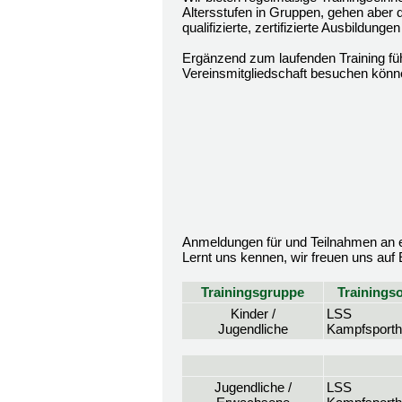
Altersstufen in Gruppen, gehen aber d
qualifizierte, zertifizierte Ausbildun
Ergänzend zum laufenden Training fü
Vereinsmitgliedschaft besuchen könn
Anmeldungen für und Teilnahmen an ei
Lernt uns kennen, wir freuen uns auf
Trainingsgruppe
Trainingso
Kinder /
LSS
Jugendliche
Kampfsporth
Jugendliche /
LSS