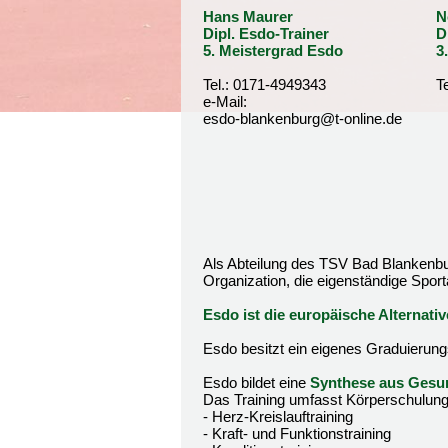
Hans Maurer
N
Dipl. Esdo-Trainer
D
5. Meistergrad Esdo
3
Tel.: 0171-4949343
T
e-Mail:
esdo-blankenburg@t-online.de
Als Abteilung des TSV Bad Blankenbur
Organization, die eigenständige Sport
Esdo ist die europäische Alternati
Esdo besitzt ein eigenes Graduierung
Esdo bildet eine
Synthese aus Gesun
Das Training umfasst Körperschulung
- Herz-Kreislauftraining
- Kraft- und Funktionstraining