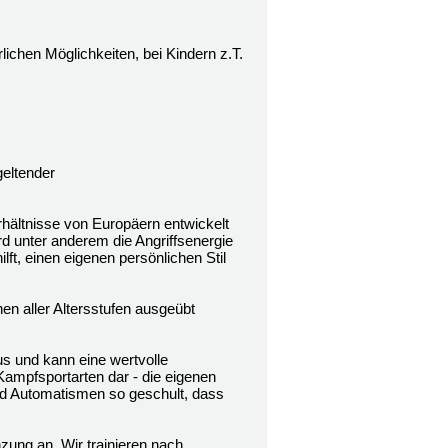
ichen Möglichkeiten, bei Kindern z.T.
geltender
hältnisse von Europäern entwickelt
rd unter anderem die Angriffsenergie
t, einen eigenen persönlichen Stil
en aller Altersstufen ausgeübt
us und kann eine wertvolle
 Kampfsportarten dar - die eigenen
und Automatismen so geschult, dass
zung an. Wir trainieren nach