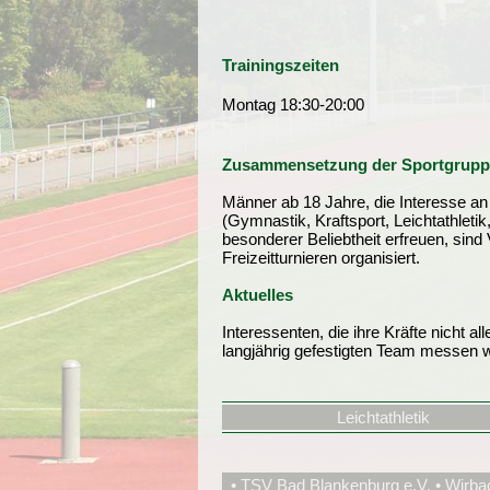
Trainingszeiten
Montag 18:30-20:00
Zusammensetzung der Sportgrupp
Männer ab 18 Jahre, die Interesse an e
(Gymnastik, Kraftsport, Leichtathletik,
besonderer Beliebtheit erfreuen, sind 
Freizeitturnieren organisiert.
Aktuelles
Interessenten, die ihre Kräfte nicht a
langjährig gefestigten Team messen 
Leichtathletik
• TSV Bad Blankenburg e.V. • Wirba