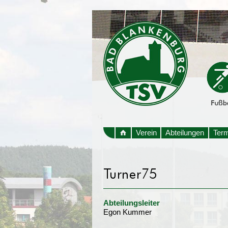
Verein
Abteilungen
Ter
Abteilungsleiter
Egon Kummer