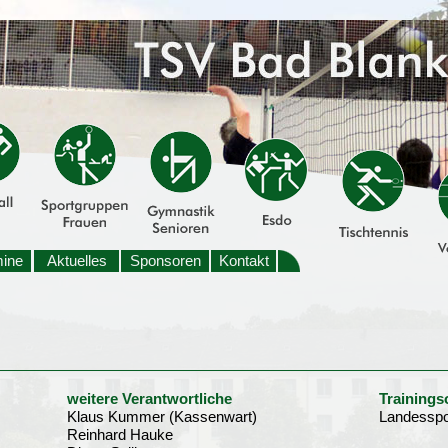
mine
Aktuelles
Sponsoren
Kontakt
weitere Verantwortliche
Trainings
Klaus Kummer (Kassenwart)
Landesspo
Reinhard Hauke