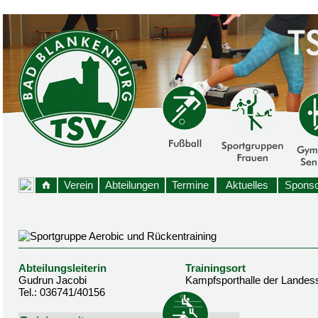
Verein
Abteilungen
Termine
Aktuelles
Sponso
Abteilungsleiterin
Trainingsort
Gudrun Jacobi
Kampfsporthalle der Landes
Tel.: 036741/40156