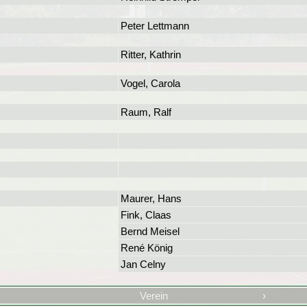
Peter Lettmann
Ritter, Kathrin
Vogel, Carola
Raum, Ralf
Maurer, Hans
Fink, Claas
Bernd Meisel
René König
Jan Celny
Verein
›