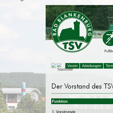
Verein
Abteilungen
Ter
Funktion
1. Vorsitzende