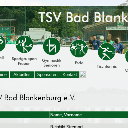
mine
Aktuelles
Sponsoren
Kontakt
Name, Vorname
Reinhild Strempel