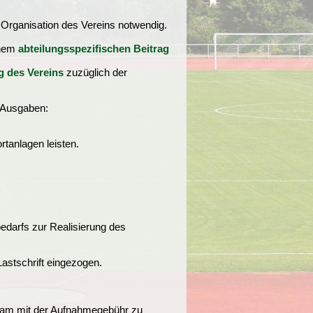
 Organisation des Vereins notwendig.
inem
abteilungsspezifischen Beitrag
g des Vereins
zuzüglich der
n Ausgaben:
tanlagen leisten.
bedarfs zur Realisierung des
astschrift eingezogen.
nsam mit der Aufnahmegebühr zu