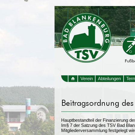
Verein
Abteilungen
Ter
Hauptbestandteil der Finanzierung d
Im§ 7 der Satzung des TSV Bad Blanke
Mitgliederversammlung festgelegt wir