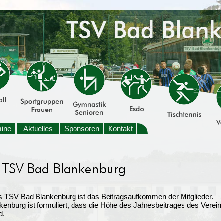
mine
Aktuelles
Sponsoren
Kontakt
es TSV Bad Blankenburg ist das Beitragsaufkommen der Mitglieder.
nburg ist formuliert, dass die Höhe des Jahresbeitrages des Vereins
d.