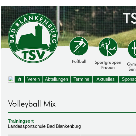
Verein
Abteilungen
Termine
Aktuelles
Sponso
Trainingsort
Landessportschule Bad Blankenburg