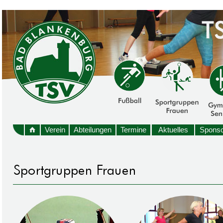
Verein
Abteilungen
Termine
Aktuelles
Sponso