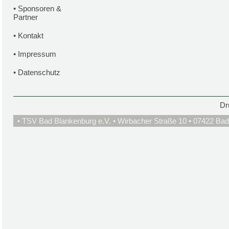
•
Sponsoren &
Partner
•
Kontakt
•
Impressum
•
Datenschutz
Dr
• TSV Bad Blankenburg e.V. • Wirbacher Straße 10 • 07422 Bad