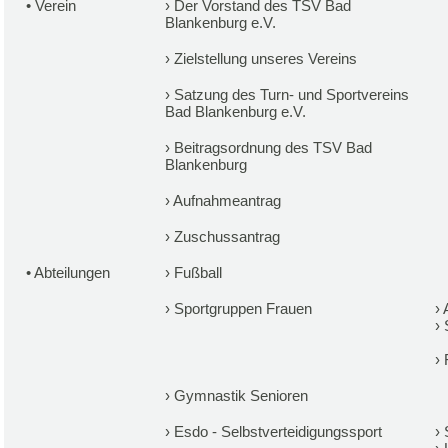
•
Verein
›
Der Vorstand des TSV Bad
Blankenburg e.V.
›
Zielstellung unseres Vereins
›
Satzung des Turn- und Sportvereins
Bad Blankenburg e.V.
›
Beitragsordnung des TSV Bad
Blankenburg
›
Aufnahmeantrag
›
Zuschussantrag
•
Abteilungen
›
Fußball
›
Sportgruppen Frauen
›
›
›
›
Gymnastik Senioren
›
Esdo - Selbstverteidigungssport
›