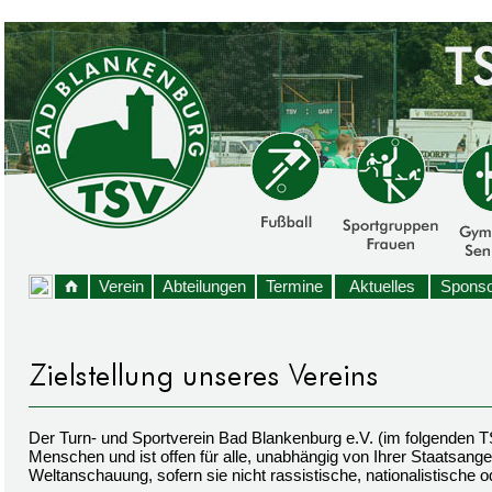
Verein
Abteilungen
Termine
Aktuelles
Sponso
Der Turn- und Sportverein Bad Blankenburg e.V. (im folgenden TSV
Menschen und ist offen für alle, unabhängig von Ihrer Staatsangeh
Weltanschauung, sofern sie nicht rassistische, nationalistische od