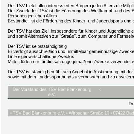
Der TSV bietet allen interessierten Bürgern jeden Alters die Mög
Der Zweck des TSV ist die Förderung des Wettkampf- und des Br
Personen jeglichen Alters.
Bestandteil ist die Förderung des Kinder- und Jugendsports und 
Der TSV hat das Ziel, insbesondere für Kinder und Jugendliche e
und somit Alternativen zur "Straße", zum Computer und Fernsehe
Der TSV ist selbstständig tätig
Er verfolgt ausschließlich und unmittelbar gemeinnützige Zwecke
Linie eigenwirtschaftliche Zwecke.
Mittel dürfen nur für die satzungsgemäßenn Zwecke verwendet 
Der TSV ist ständig bemüht sein Angebot in Abstimmung mit der 
sowie mit dem Landessportbund zu verbessern und zu erweitern
Der Vorstand des TSV Bad Blankenburg
‹
e.V.
Dr
• TSV Bad Blankenburg e.V. • Wirbacher Straße 10 • 07422 Bad