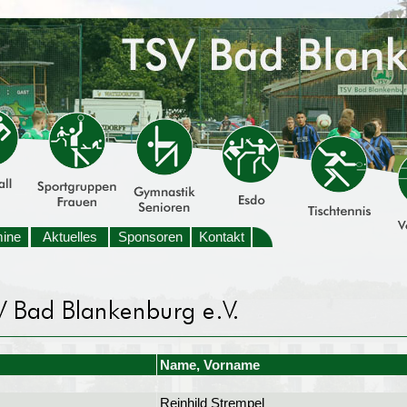
mine
Aktuelles
Sponsoren
Kontakt
Name, Vorname
Reinhild Strempel