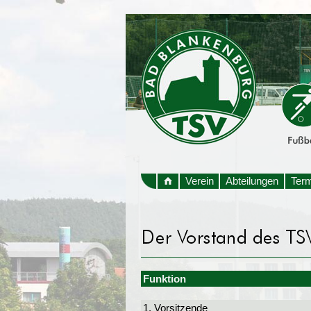
Verein
Abteilungen
Ter
Funktion
1. Vorsitzende