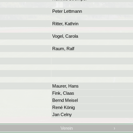
Peter Lettmann
Ritter, Kathrin
Vogel, Carola
Raum, Ralf
Maurer, Hans
Fink, Claas
Bernd Meisel
René König
Jan Celny
Verein
›