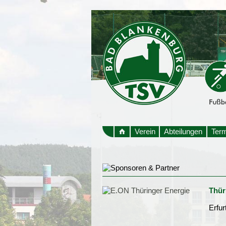
Verein
Abteilungen
Ter
Thür
Erfur