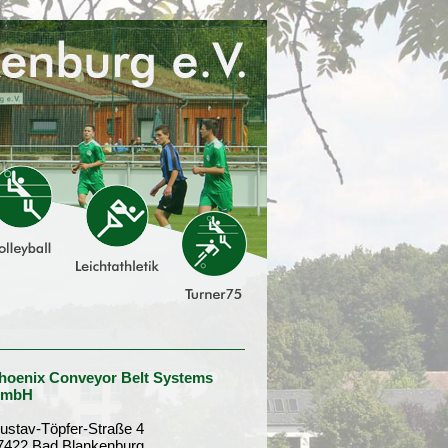
hoenix Conveyor Belt Systems
mbH
ustav-Töpfer-Straße 4
7422 Bad Blankenburg