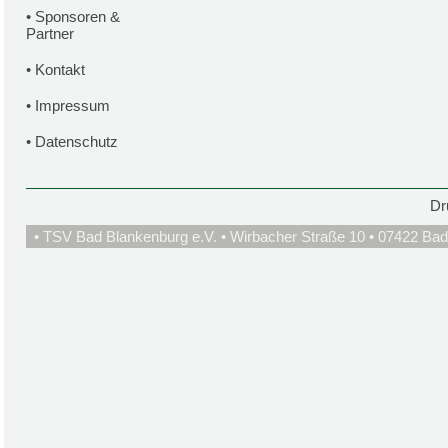
•
Sponsoren &
Partner
•
Kontakt
•
Impressum
•
Datenschutz
Dr
• TSV Bad Blankenburg e.V. • Wirbacher Straße 10 • 07422 Bad