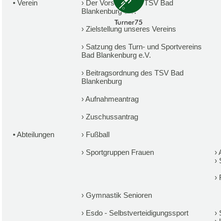
•
Verein
›
Der Vorstand des TSV Bad
Blankenburg e.V.
›
Zielstellung unseres Vereins
›
Satzung des Turn- und Sportvereins
Bad Blankenburg e.V.
›
Beitragsordnung des TSV Bad
Blankenburg
›
Aufnahmeantrag
›
Zuschussantrag
•
Abteilungen
›
Fußball
›
Sportgruppen Frauen
›
›
›
›
Gymnastik Senioren
›
Esdo - Selbstverteidigungssport
›